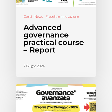
Corsi
News
Progetti e innovazione
Advanced
governance
practical course
– Report
7 Giugno 2024