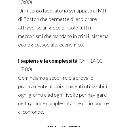
13:00)
Un intenso laboratorio sviluppato al MIT
di Boston che permette di esplorare
attraverso un gioco di ruolo tutti i
meccanismi che mandano in crisi il sistema
ecologico, sociale, economico.
I sapiens e la complessità
(
3h – 14:00-
17:00)
Cominciamo a scoprire e a provare
praticamente alcuni strumenti utilizzabili
ogni giorno e ad ogni livello per navigare
nella grande complessità che ci circonda e
ci confonde.