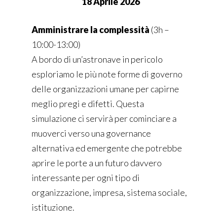
18 Aprile 2026
Amministrare la complessità
(
3h –
10:00-13:00)
A bordo di un’astronave in pericolo
esploriamo le più note forme di governo
delle organizzazioni umane per capirne
meglio pregi e difetti. Questa
simulazione ci servirà per cominciare a
muoverci verso una governance
alternativa ed emergente che potrebbe
aprire le porte a un futuro davvero
interessante per ogni tipo di
organizzazione, impresa, sistema sociale,
istituzione.