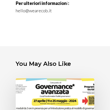
Per ulteriori informazion
i
:
hello@wearecob.it
You May Also Like