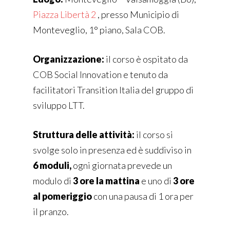
Piazza Libertà 2
, presso Municipio di
Monteveglio, 1° piano, Sala COB.
Organizzazione:
il corso è ospitato da
COB Social Innovation e tenuto da
facilitatori Transition Italia del gruppo di
sviluppo LTT.
Struttura delle attività:
il corso si
svolge solo in presenza ed è suddiviso in
6 moduli,
ogni giornata prevede un
modulo di
3 ore la mattina
e uno di
3 ore
al pomeriggio
con una pausa di 1 ora per
il pranzo.