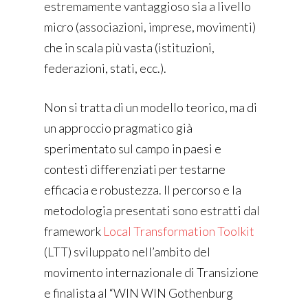
estremamente vantaggioso sia a livello
micro (associazioni, imprese, movimenti)
che in scala più vasta (istituzioni,
federazioni, stati, ecc.).
Non si tratta di un modello teorico, ma di
un approccio pragmatico già
sperimentato sul campo in paesi e
contesti differenziati per testarne
efficacia e robustezza. Il percorso e la
metodologia presentati sono estratti dal
framework
Local Transformation Toolkit
(LTT) sviluppato nell’ambito del
movimento internazionale di Transizione
e finalista al “WIN WIN Gothenburg