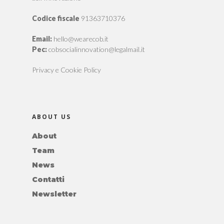
Codice fiscale
91363710376
Email:
hello@wearecob.it
Pec:
cobsocialinnovation@legalmail.it
Privacy e Cookie Policy
ABOUT US
About
Team
News
Contatti
Newsletter