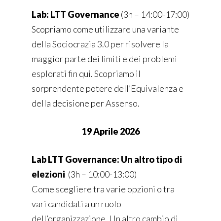
Lab: LTT Governance
(
3h – 14:00-17:00)
Scopriamo come utilizzare una variante
della Sociocrazia 3.0 per risolvere la
maggior parte dei limiti e dei problemi
esplorati fin qui. Scopriamo il
sorprendente potere dell’Equivalenza e
della decisione per Assenso.
19 Aprile 2026
Lab LTT Governance: Un altro tipo di
elezioni
(
3h – 10:00-13:00)
Come scegliere tra varie opzioni o tra
vari candidati a un ruolo
dell’organizzazione. Un altro cambio di