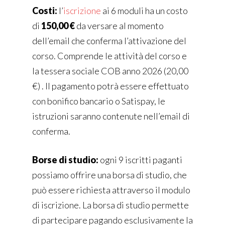
Costi:
l’
iscrizione
ai 6 moduli ha un costo
di
150,00 €
da versare al momento
dell’email che conferma l’attivazione del
corso. Comprende le attività del corso e
la tessera sociale COB anno 2026 (20,00
€) . Il pagamento potrà essere effettuato
con bonifico bancario o Satispay, le
istruzioni saranno contenute nell’email di
conferma.
Borse di studio:
ogni 9 iscritti paganti
possiamo offrire una borsa di studio, che
può essere richiesta attraverso il modulo
di iscrizione. La borsa di studio permette
di partecipare pagando esclusivamente la