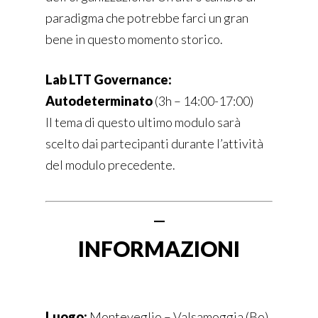
paradigma che potrebbe farci un gran
bene in questo momento storico.
Lab LTT Governance:
Autodeterminato
(
3h – 14:00-17:00)
Il tema di questo ultimo modulo sarà
scelto dai partecipanti durante l’attività
del modulo precedente.
–
INFORMAZIONI
Luogo:
Monteveglio – Valsamoggia (Bo),