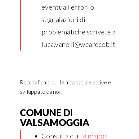
eventuali errori o
segnalazioni di
problematiche scrivete a
luca.vanelli@wearecob.it
Raccogliamo qui le mappature attive e
sviluppate da noi:
COMUNE DI
VALSAMOGGIA
Consulta qui
la mappa