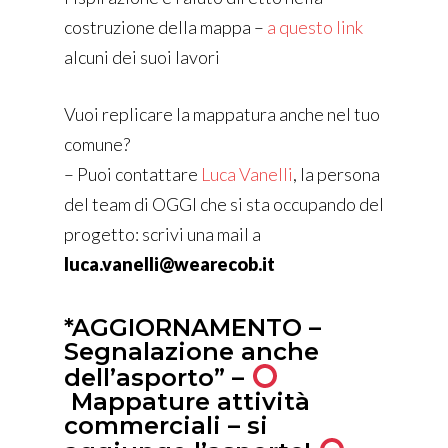
costruzione della mappa –
a questo link
alcuni dei suoi lavori
Vuoi replicare la mappatura anche nel tuo
comune?
– Puoi contattare
Luca Vanelli
, la persona
del team di OGGI che si sta occupando del
progetto: scrivi una mail a
luca.vanelli@wearecob.it
*AGGIORNAMENTO –
Segnalazione anche
dell’asporto” –
Mappature attività
commerciali – si