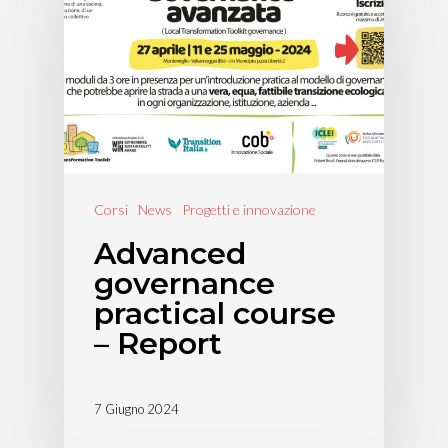
Corsi
News
Progetti e innovazione
Advanced
governance
practical course
– Report
7 Giugno 2024