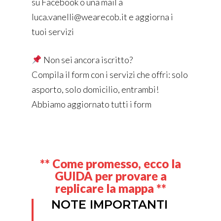
su Facebook o una mail a
luca.vanelli@wearecob.it e aggiorna i
tuoi servizi
Non sei ancora iscritto?
Compila il form con i servizi che offri: solo
asporto, solo domicilio, entrambi!
Abbiamo aggiornato tutti i form
** Come promesso, ecco la
GUIDA per provare a
replicare la mappa **
NOTE IMPORTANTI