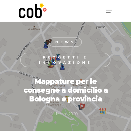
Hit enter to search or ESC to close
NEWS
PROGETTI E
INNOVAZIONE
Mappature per le
consegne a domicilio a
Bologna e provincia
11 Marzo 2020