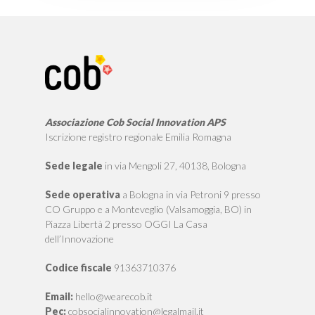
Associazione Cob Social Innovation APS
Iscrizione registro regionale Emilia Romagna
Sede legale
in via Mengoli 27, 40138, Bologna
Sede operativa
a Bologna in via Petroni 9 presso
CO Gruppo e a Monteveglio (Valsamoggia, BO) in
Piazza Libertà 2 presso OGGI La Casa
dell’Innovazione
Codice fiscale
91363710376
Email:
hello@wearecob.it
Pec:
cobsocialinnovation@legalmail.it