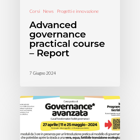
Corsi
News
Progetti e innovazione
Advanced
governance
practical course
– Report
7 Giugno 2024