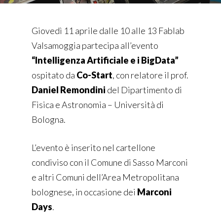
Giovedì 11 aprile dalle 10 alle 13 Fablab
Valsamoggia partecipa all’evento
“Intelligenza Artificiale e i BigData”
ospitato da
Co-Start
, con
relatore il prof.
Daniel Remondini
del
Dipartimento di
Fisica e Astronomia – Università di
Bologna.
L’evento è inserito nel cartellone
condiviso con il Comune di Sasso Marconi
e altri Comuni dell’Area Metropolitana
bolognese, in occasione dei
Marconi
Days
.