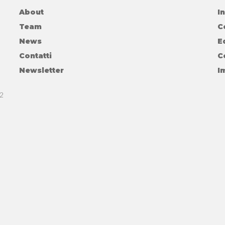
About
I
Team
C
News
E
Contatti
C
Newsletter
I
 2