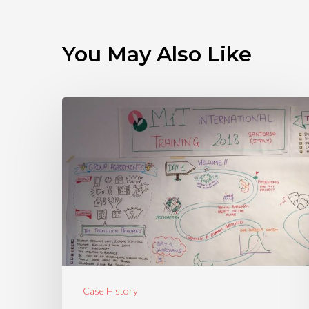
You May Also Like
Case History