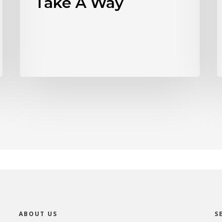
Take A Way
ABOUT US
S