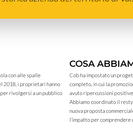
COSA ABBIA
ola con alle spalle
Cob ha impostato un progett
el 2018, i proprietari hanno
completo, in cui la promozio
per rivolgersi a un pubblico
avuto ripercussioni positive 
Abbiamo coordinato il resty
nuova proposta commerciale
l’impatto per comprendere ch