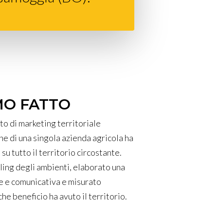
MO FATTO
o di marketing territoriale
ne di una singola azienda agricola ha
su tutto il territorio circostante.
ling degli ambienti, elaborato una
 e comunicativa e misurato
e beneficio ha avuto il territorio.