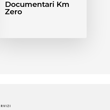
Documentari Km
Zero
ERVIZI