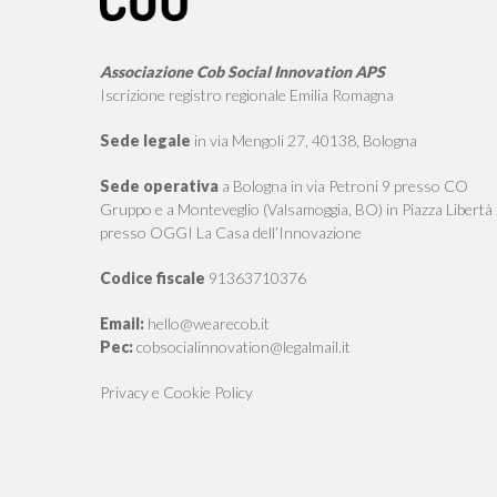
Associazione Cob Social Innovation APS
Iscrizione registro regionale Emilia Romagna
Sede legale
in via Mengoli 27, 40138, Bologna
Sede operativa
a Bologna in via Petroni 9 presso CO
Gruppo e a Monteveglio (Valsamoggia, BO) in Piazza Libertà
presso OGGI La Casa dell’Innovazione
Codice fiscale
91363710376
Email:
hello@wearecob.it
Pec:
cobsocialinnovation@legalmail.it
Privacy e Cookie Policy