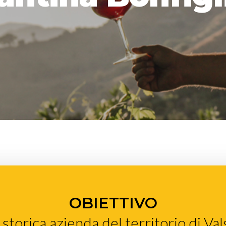
OBIETTIVO
storica azienda del territorio di Va