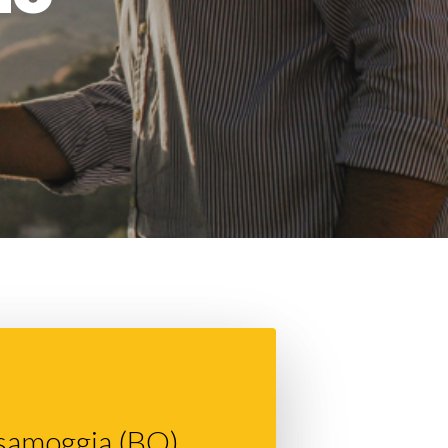
lsamoggia (BO).