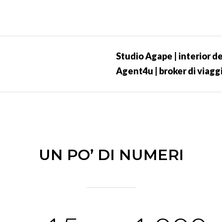
Studio Agape | interior d
Agent4u | broker di viagg
UN PO’ DI NUMERI