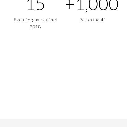
15
+
1,000
Eventi organizzati nel
Partecipanti
2018